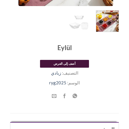
Eylül
أضف إلى العرض
التصنيف:
زبادي
الوسم:
ryg2025