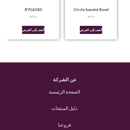
RYG6183
Circle handel Bowl
زبادي
زبادي
أضف إلى العرض
أضف إلى العرض
عن الشركة
الصفحة الرئيسية
دليل المنتجات
فروعنا