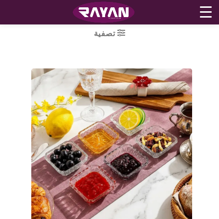
Ski
تصفية
t
conten