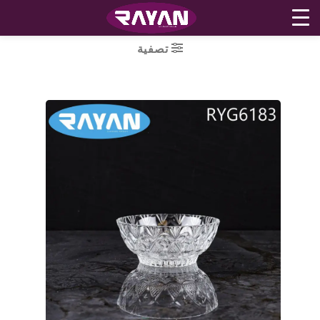
Ski
تصفية
t
conten