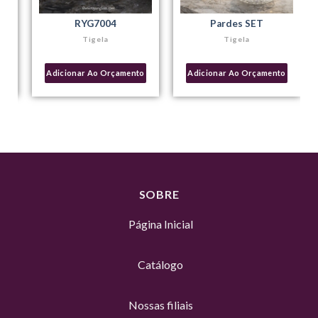
RYG7004
Pardes SET
Tigela
Tigela
o
Adicionar Ao Orçamento
Adicionar Ao Orçamento
SOBRE
Página Inicial
Catálogo
Nossas filiais