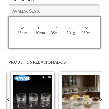
DESCRIÇÃO
AVALIAÇÕES (0)
A:
T:
F:
P:
V:
45mm
120mm
85mm
231g
250ml
PRODUTOS RELACIONADOS