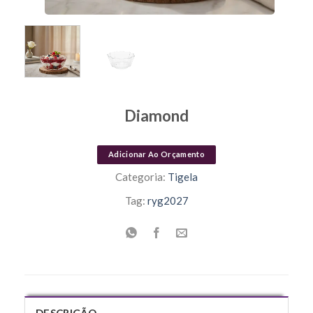
Diamond
Adicionar Ao Orçamento
Categoria:
Tigela
Tag:
ryg2027