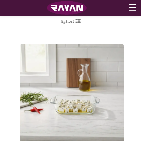
Ski
تصفية
t
conten