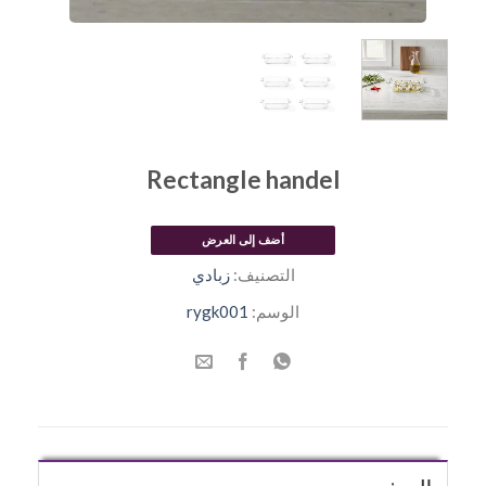
Rectangle handel
أضف إلى العرض
التصنيف:
زبادي
الوسم:
rygk001