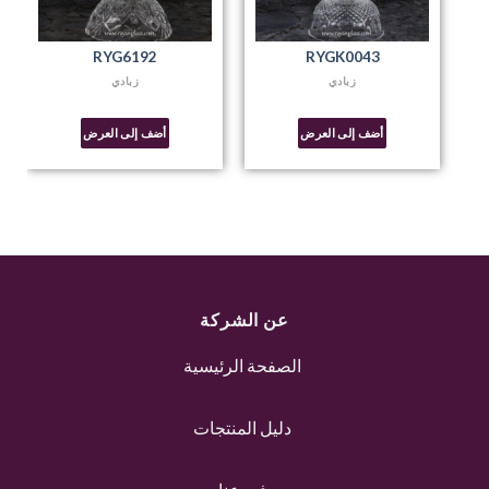
RYG6192
RYGK0043
زبادي
زبادي
أضف إلى العرض
أضف إلى العرض
عن الشركة
الصفحة الرئيسية
دليل المنتجات