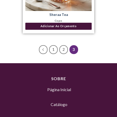
Sheraa Tea
Copo
Adicionar Ao Orçamento
1
2
3
SOBRE
Página Inicial
Catálogo