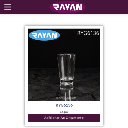
Skip
to
content
RYG6136
Copo
Adicionar Ao Orçamento