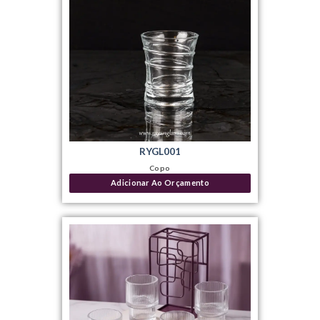
RYGL001
Copo
Adicionar Ao Orçamento