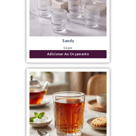
Sandy
Copo
Adicionar Ao Orçamento