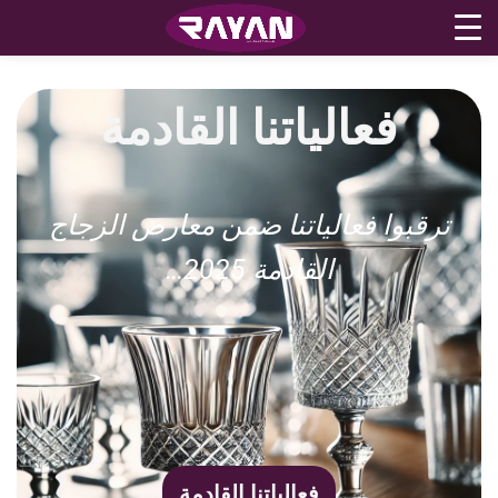
فعالياتنا
القادمة
ترقبوا فعالياتنا ضمن معارض الزجاج
القادمة 2025…
فعالياتنا القادمة