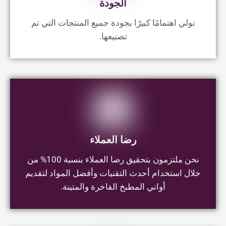
رضا العملاء
نحن ملتزمون بتحقيق رضا العملاء بنسبة 100% من
خلال استخدام أحدث التقنيات وأفضل المواد لتقديم
أواني المطبخ الفاخرة والمتينة.
التطوير
نحن ندرس بعناية كل مرحلة من مراحل الإنتاج، بما