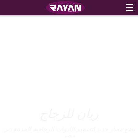
ريان للزجاج
نضع معيار جديد لتصميم الأدوات الزجاجية الحديثة في
مصر