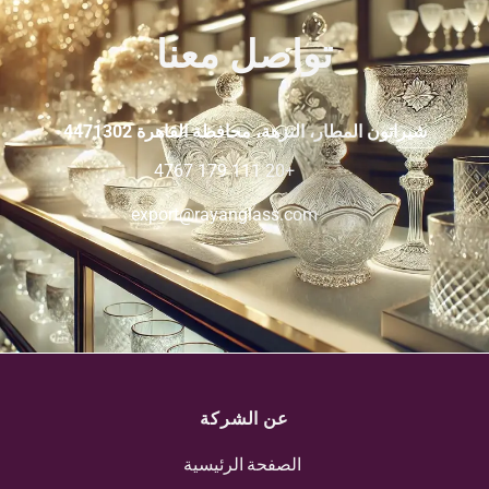
export@rayanglass.com
عن الشركة
الصفحة الرئيسية
دليل المنتجات
فروعنا
مدونة